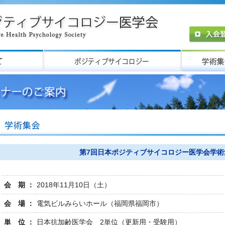
第7回日本ポジティブサイコロジー医学会学術
会 期 ：
2018年11月10日（土）
会 場 ：
電気ビルみらいホール（福岡県福岡市）
単 位 ：
日本抗加齢医学会 2単位（更新用・受験用）