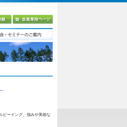
い。
ルビーイング、強みや美徳な