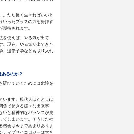
す。ただ長く生きればいいと
ういったプラスの力を発揮す
が期待されます。
法を使えば、やる気が出て、
す。現在、やる気が出てきた
学、遺伝子学なども取り入れ
はあるのか？
き延びていくためには危険を
ています。現代人はたとえば
関係で起きる様々な出来事
ないと精神的なバランスが崩
してしまいます。そうした社
る機会は今まであまりありま
ジティブサイコロジーは大き