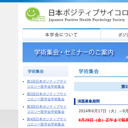
第1回日本ポジティブサイ
第
コロジー医学会学術集会
第2回日本ポジティブサイ
コロジー医学会学術集会
演題募集期間
第3回日本ポジティブサイ
2014年6月17日（火）～8
コロジー医学会学術集会
第4回日本ポジティブサイ
8月29日（金）正午まで延
コロジー医学会学術集会